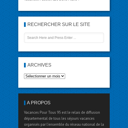
RECHERCHER SUR LE SITE
ARCHIVES
A PROPOS
Vacances Pour Tous 95 est le relais de diffusion
départemental de tous les séjours vacances
organisés par l’ensemble du réseau national de la