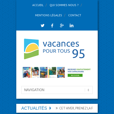
ACCUEIL
QUI SOMMES NOUS ?
MENTIONS LÉGALES
CONTACT
ACTUALITÉS
CET HIVER, PRENEZ LA PISTE DES VACANCE