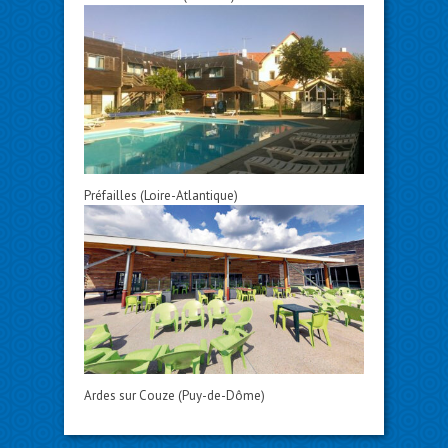
Préfailles (Loire-Atlantique)
Ardes sur Couze (Puy-de-Dôme)