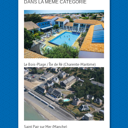
DANS LA MÊME CATÉGORIE
Le Bois-Plage / Île de Ré (Charente-Maritime)
Saint Pair sur Mer (Manche)