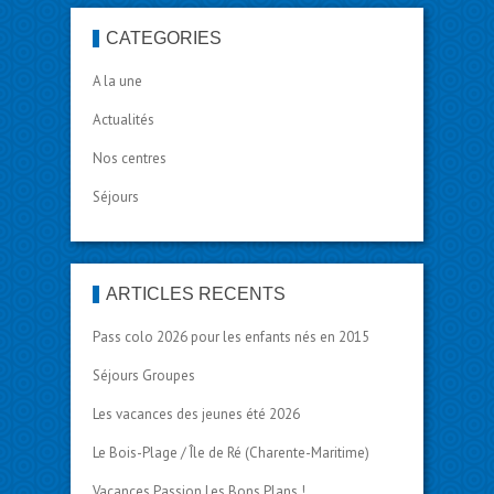
CATÉGORIES
A la une
Actualités
Nos centres
Séjours
ARTICLES RÉCENTS
Pass colo 2026 pour les enfants nés en 2015
Séjours Groupes
Les vacances des jeunes été 2026
Le Bois-Plage / Île de Ré (Charente-Maritime)
Vacances Passion Les Bons Plans !