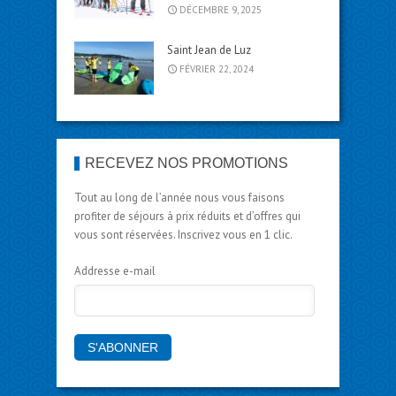
DÉCEMBRE 9, 2025
Saint Jean de Luz
FÉVRIER 22, 2024
RECEVEZ NOS PROMOTIONS
Tout au long de l’année nous vous faisons
profiter de séjours à prix réduits et d’offres qui
vous sont réservées. Inscrivez vous en 1 clic.
Addresse e-mail