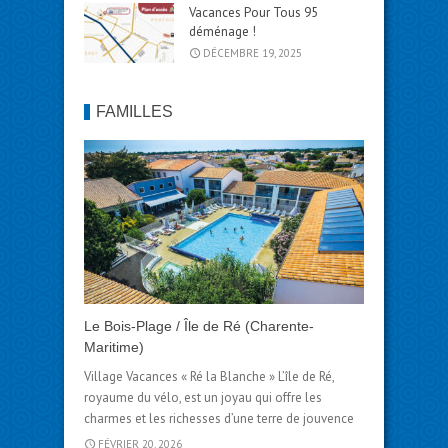
Vacances Pour Tous 95
déménage !
DÉCEMBRE 19, 2025
FAMILLES
Le Bois-Plage / Île de Ré (Charente-
Maritime)
Village Vacances « Ré la Blanche » L’île de Ré,
royaume du vélo, est un joyau qui offre les
charmes et les richesses d’une terre de jouvence
FÉVRIER 20, 2026