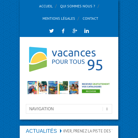
ACCUEIL
QUI SOMMES NOUS ?
MENTIONS LÉGALES
CONTACT
ACTUALITÉS
CET HIVER, PRENEZ LA PISTE DES VACANCES !
VA