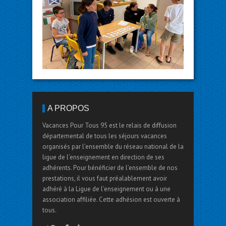
A PROPOS
z sur Mer
Vacances studieuses
Saint Pair su
Vacances Pour Tous 95 est le relais de diffusion
départemental de tous les séjours vacances
organisés par l’ensemble du réseau national de la
ligue de l’enseignement en direction de ses
adhérents. Pour bénéficier de l’ensemble de nos
prestations, il vous faut préalablement avoir
adhéré à la Ligue de l’enseignement ou à une
association affiliée. Cette adhésion est ouverte à
tous.