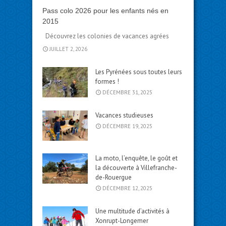
Pass colo 2026 pour les enfants nés en
2015
Découvrez les colonies de vacances agrées
JUILLET 2, 2026
Les Pyrénées sous toutes leurs
formes !
DÉCEMBRE 31, 2025
Vacances studieuses
DÉCEMBRE 19, 2025
La moto, l’enquête, le goût et
la découverte à Villefranche-
de-Rouergue
DÉCEMBRE 12, 2025
Une multitude d’activités à
Xonrupt-Longemer