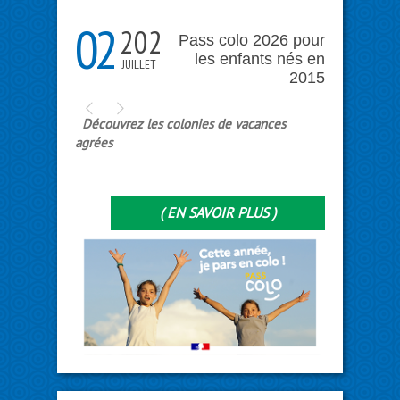
02
2026
Pass colo 2026 pour
les enfants nés en
JUILLET
2015
Découvrez les colonies de vacances
agrées
( EN SAVOIR PLUS )