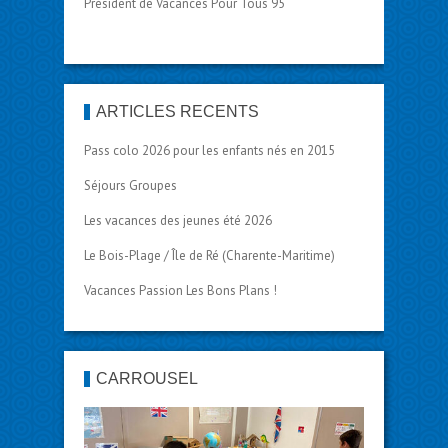
Président de Vacances Pour Tous 95
ARTICLES RÉCENTS
Pass colo 2026 pour les enfants nés en 2015
Séjours Groupes
Les vacances des jeunes été 2026
Le Bois-Plage / Île de Ré (Charente-Maritime)
Vacances Passion Les Bons Plans !
CARROUSEL