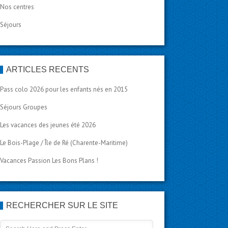
Nos centres
Séjours
ARTICLES RÉCENTS
Pass colo 2026 pour les enfants nés en 2015
Séjours Groupes
Les vacances des jeunes été 2026
Le Bois-Plage / Île de Ré (Charente-Maritime)
Vacances Passion Les Bons Plans !
RECHERCHER SUR LE SITE