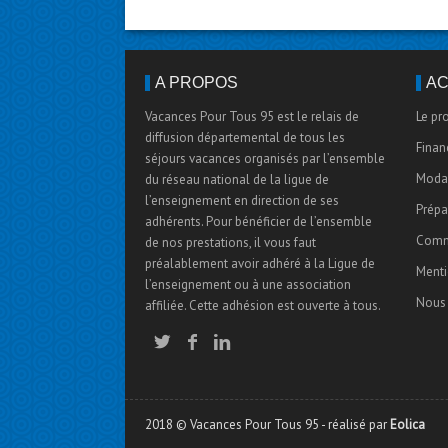
A PROPOS
AC
Vacances Pour Tous 95 est le relais de
Le pr
diffusion départemental de tous les
Finan
séjours vacances organisés par l’ensemble
Modal
du réseau national de la ligue de
l’enseignement en direction de ses
Prépa
adhérents. Pour bénéficier de l’ensemble
Comm
de nos prestations, il vous faut
préalablement avoir adhéré à la Ligue de
Menti
l’enseignement ou à une association
Nous 
affiliée. Cette adhésion est ouverte à tous.
2018 © Vacances Pour Tous 95 - réalisé par
Eolica