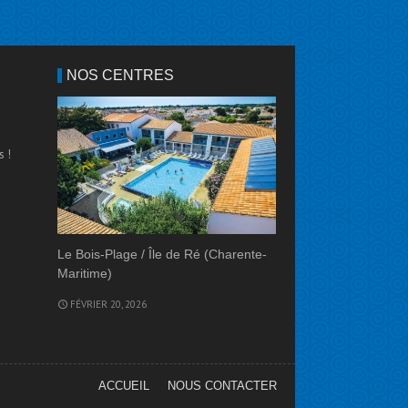
NOS CENTRES
s !
Le Bois-Plage / Île de Ré (Charente-
Maritime)
FÉVRIER 20, 2026
ACCUEIL
NOUS CONTACTER