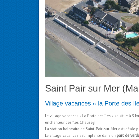
Saint Pair sur Mer (M
Village vacances « la Porte des Il
Le village vacances « La Porte des îles » se situe à 3 k
enchanteur des îles Chausey.
La station balnéaire de Saint-Pair-sur-Mer est idéale p
Le village vacances est implanté dans un
parc de verd