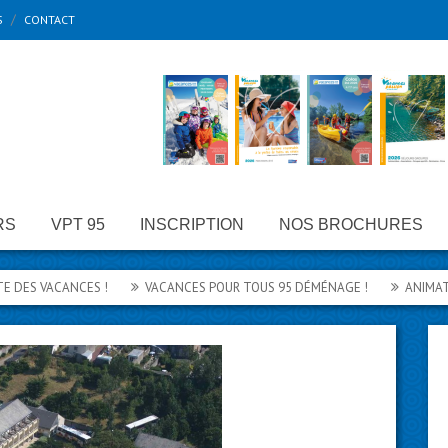
S
CONTACT
RS
VPT 95
INSCRIPTION
NOS BROCHURES
VACANCES !
VACANCES POUR TOUS 95 DÉMÉNAGE !
ANIMATION