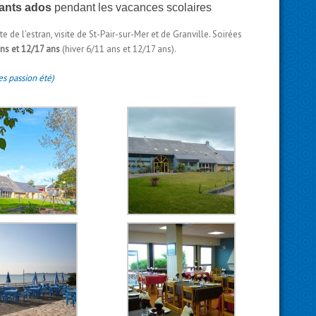
fants ados
pendant les vacances scolaires
e de l’estran, visite de St-Pair-sur-Mer et de Granville. Soirées
ans et 12/17 ans
(hiver 6/11 ans et 12/17 ans).
s passion été)