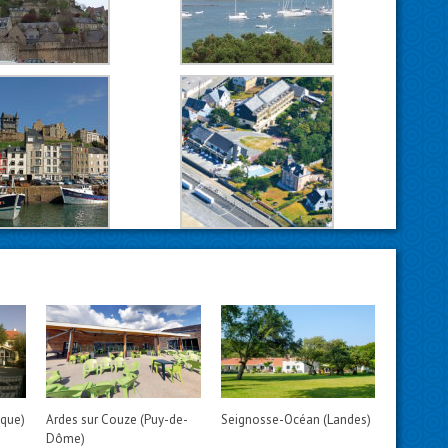
ique)
Ardes sur Couze (Puy-de-
Seignosse-Océan (Landes)
Dôme)