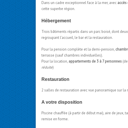
Dans un cadre exceptionnel face à la mer, avec
accès d
cette superbe région.
Hébergement
Trois bâtiments répartis dans un parc boisé, dont deu
regroupant l’accueil, le bar et la restauration.
Pour la pension complète et la demi-pension,
chambre
terrasse (sauf chambres individuelles).
Pour la location,
appartements de 3 à 7 personnes
(de
réduite
)
Restauration
2 salles de restauration avec vue panoramique sur la 
A votre disposition
Piscine chauffée (à partir de début mai), aire de jeux, 
remise en forme.