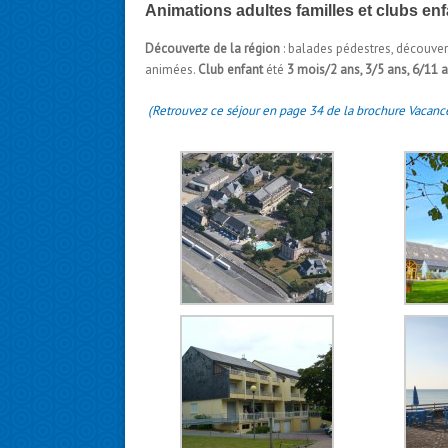
Animations adultes familles et clubs en
Découverte de la région
: balades pédestres, découvert
animées.
Club enfant
été
3 mois/2 ans, 3/5 ans, 6/11 
(Retrouvez ce séjour en page 34 de la brochure Vacance