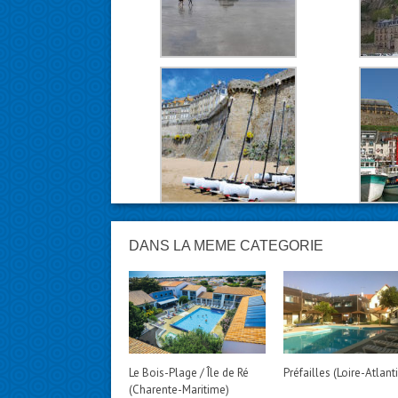
DANS LA MÊME CATÉGORIE
Le Bois-Plage / Île de Ré
Préfailles (Loire-Atlant
(Charente-Maritime)