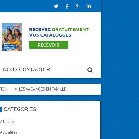
NOUS CONTACTER
LES VACANCES EN FAMILLE
LES VACANCES DES JEUNES ÉTÉ 2026
CATÉGORIES
A la une
Actualités