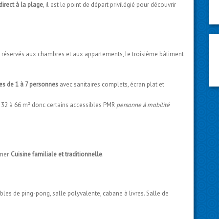
irect à la plage
, il est le point de départ privilégié pour découvrir
x réservés aux chambres et aux appartements, le troisième bâtiment
s de 1 à 7 personnes
avec sanitaires complets, écran plat et
 32 à 66 m² donc certains accessibles PMR
personne à mobilité
mer.
Cuisine familiale et traditionnelle
.
tables de ping-pong, salle polyvalente, cabane à livres. Salle de