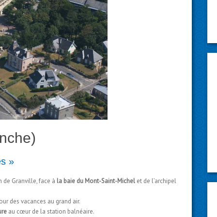
anche)
es »
m de Granville, face à
la baie du Mont-Saint-Michel
et de l’archipel
our des vacances au grand air.
ure
au cœur de la station balnéaire.