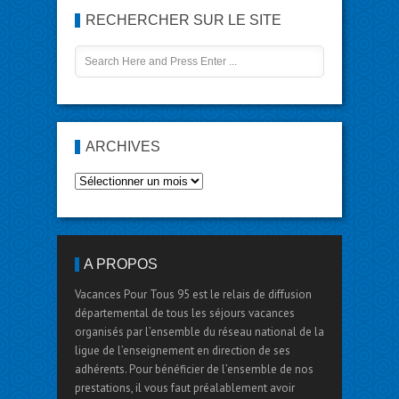
RECHERCHER SUR LE SITE
ARCHIVES
A PROPOS
Vacances Pour Tous 95 est le relais de diffusion
départemental de tous les séjours vacances
organisés par l’ensemble du réseau national de la
ligue de l’enseignement en direction de ses
adhérents. Pour bénéficier de l’ensemble de nos
prestations, il vous faut préalablement avoir