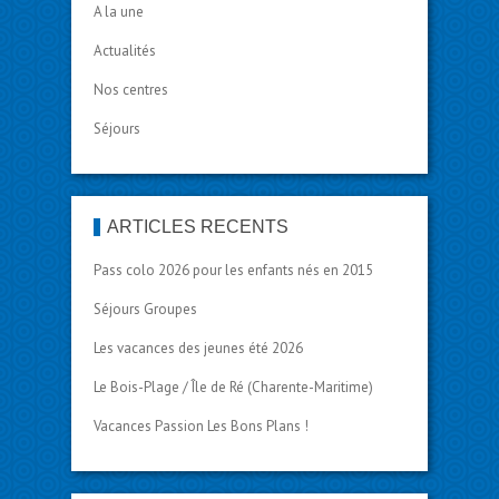
A la une
Actualités
Nos centres
Séjours
ARTICLES RÉCENTS
Pass colo 2026 pour les enfants nés en 2015
Séjours Groupes
Les vacances des jeunes été 2026
Le Bois-Plage / Île de Ré (Charente-Maritime)
Vacances Passion Les Bons Plans !