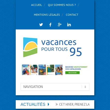
ACCUEIL
QUI SOMMES NOUS ?
MENTIONS LÉGALES
CONTACT
ACTUALITÉS
CET HIVER, PRENEZ LA PISTE DES VACANC