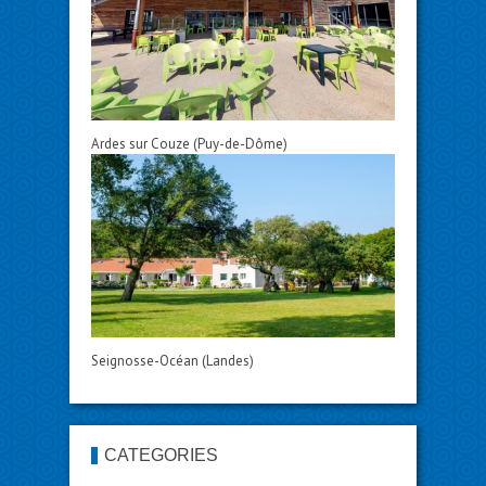
Ardes sur Couze (Puy-de-Dôme)
Seignosse-Océan (Landes)
CATÉGORIES