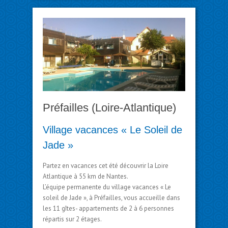
Préfailles (Loire-Atlantique)
Village vacances « Le Soleil de
Jade »
Partez en vacances cet été découvrir la Loire
Atlantique à 55 km de Nantes.
L’équipe permanente du village vacances « Le
soleil de Jade », à Préfailles, vous accueille dans
les 11 gîtes- appartements de 2 à 6 personnes
répartis sur 2 étages.