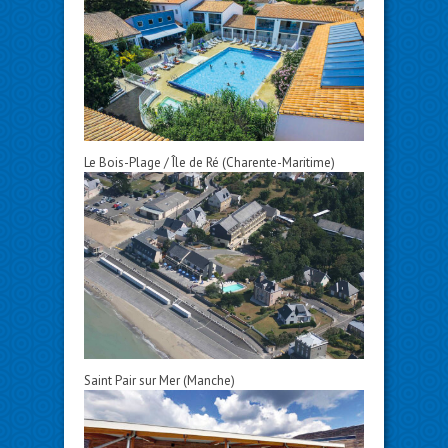
Le Bois-Plage / Île de Ré (Charente-Maritime)
Saint Pair sur Mer (Manche)