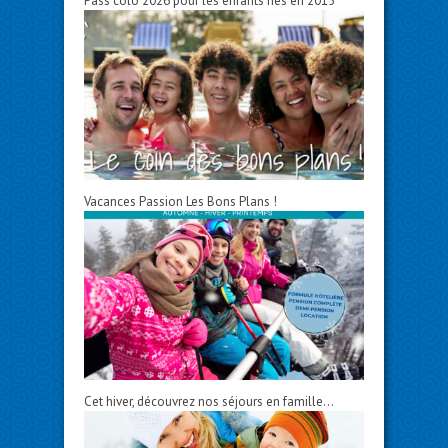
Pass colo 2026 pour les enfants nés en 2015
Vacances Passion Les Bons Plans !
Cet hiver, découvrez nos séjours en famille…