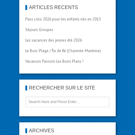
ARTICLES RÉCENTS
Pass colo 2026 pour les enfants nés en 2015
Séjours Groupes
Les vacances des jeunes été 2026
Le Bois-Plage / Île de Ré (Charente-Maritime)
Vacances Passion Les Bons Plans !
RECHERCHER SUR LE SITE
ARCHIVES