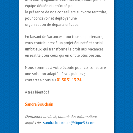
équipe dédiée et renforcé par
la présence de nos conseillers sur votre territoire,
pour concevoir et déployer une
organisation de départs efficace.
En faisant de Vacances pour tous un partenaire,
vous contribuerez à
un projet éducatif et social
ambitieux
, qui transforme le droit aux vacances
en réalité pour ceux qui en ont le plus besoin.
Nous sommes à votre écoute pour co-construire
une solution adaptée à vos publics ;
contactez-nous au
01 30 31 13 24
.
À très bientôt !
Sandra Bouchain
Demander un devis, obtenir des informations
auprès de
:
sandra.bouchain@ligue95.com