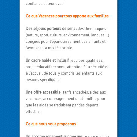
confiance et leur avenir.
Ce que Vacances pour tous apporte aux familles
Des séjours porteurs de sens
: des thématiques
(nature, sport, culture, environnement, langues…)
conçues pour l’épanouissement des enfants et
favorisant la mixité sociale.
Un cadre fiable et inclusif
: équipes qualifiées,
projet éducatif reconnu, attention à la sécurité et
à l’accueil de tous, y compris les enfants aux
besoins spécifiques.
Une offre accessible
: tarifs encadrés, aides aux
vacances, accompagnement des familles pour
que les aides se traduisent par des départs
effectifs.
Ce que nous vous proposons
Un accompagnement sur mesure
, assuré par une