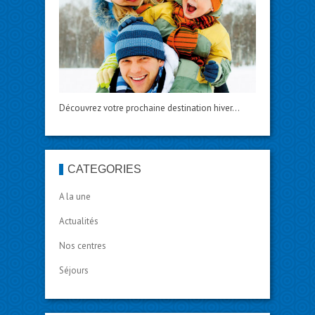
Découvrez votre prochaine destination hiver…
CATÉGORIES
A la une
Actualités
Nos centres
Séjours