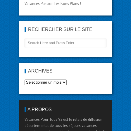
Vacances Passion Les Bons Plans !
RECHERCHER SUR LE SITE
ARCHIVES
A PROPOS
Vacances Pour Tous 95 est le relais de diffusion
départemental de tous les séjours vacances