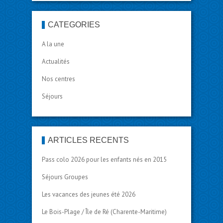
CATÉGORIES
A la une
Actualités
Nos centres
Séjours
ARTICLES RÉCENTS
Pass colo 2026 pour les enfants nés en 2015
Séjours Groupes
Les vacances des jeunes été 2026
Le Bois-Plage / Île de Ré (Charente-Maritime)