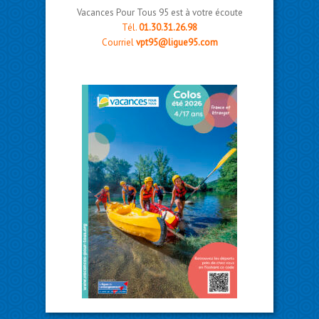
Vacances Pour Tous 95 est à votre écoute
Tél.
01.30.31.26.98
Courriel
vpt95@ligue95.com