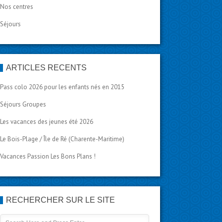
Nos centres
Séjours
ARTICLES RÉCENTS
Pass colo 2026 pour les enfants nés en 2015
Séjours Groupes
Les vacances des jeunes été 2026
Le Bois-Plage / Île de Ré (Charente-Maritime)
Vacances Passion Les Bons Plans !
RECHERCHER SUR LE SITE