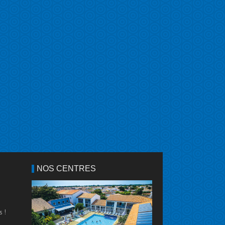
NOS CENTRES
s !