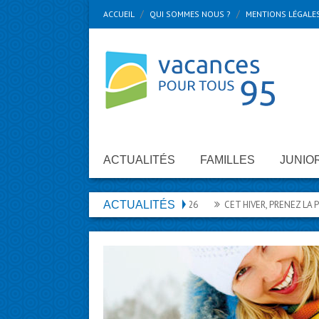
ACCUEIL
QUI SOMMES NOUS ?
MENTIONS LÉGALE
ACTUALITÉS
FAMILLES
JUNIO
LES VACANCES DES JEUNES ÉTÉ 2026
ACTUALITÉS
CET HIVER, PRENEZ LA PIST