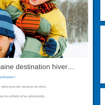
aine destination hiver…
sont parus !
iver optez pour des vacances de choix…
our les enfants et les adolescents…