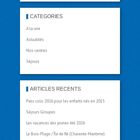
CATÉGORIES
A la une
Actualités
Nos centres
Séjours
ARTICLES RÉCENTS
Pass colo 2026 pour les enfants nés en 2015
Séjours Groupes
Les vacances des jeunes été 2026
Le Bois-Plage / Île de Ré (Charente-Maritime)