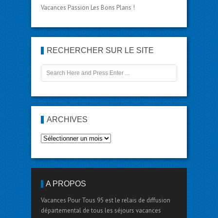
Vacances Passion Les Bons Plans !
RECHERCHER SUR LE SITE
ARCHIVES
A PROPOS
Vacances Pour Tous 95 est le relais de diffusion
départemental de tous les séjours vacances