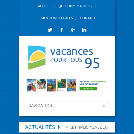
ACCUEIL
QUI SOMMES NOUS ?
MENTIONS LÉGALES
CONTACT
ACTUALITÉS
CET HIVER, PRENEZ LA PISTE DES VACANCES