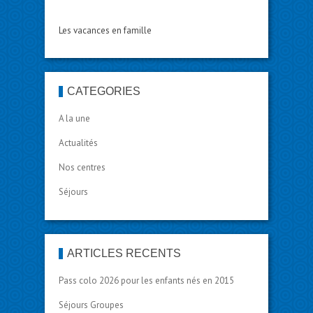
Les vacances en famille
CATÉGORIES
A la une
Actualités
Nos centres
Séjours
ARTICLES RÉCENTS
Pass colo 2026 pour les enfants nés en 2015
Séjours Groupes