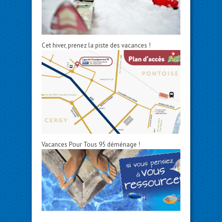
Cet hiver, prenez la piste des vacances !
Vacances Pour Tous 95 déménage !