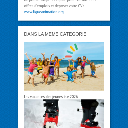
offres d’emplois et déposer votre CV :
www.ligueanimation.org
DANS LA MÊME CATÉGORIE
Les vacances des jeunes été 2026