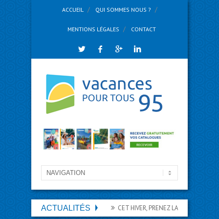
ACCUEIL
QUI SOMMES NOUS ?
MENTIONS LÉGALES
CONTACT
ACTUALITÉS
CET HIVER, PRENEZ LA PISTE DES VACANC