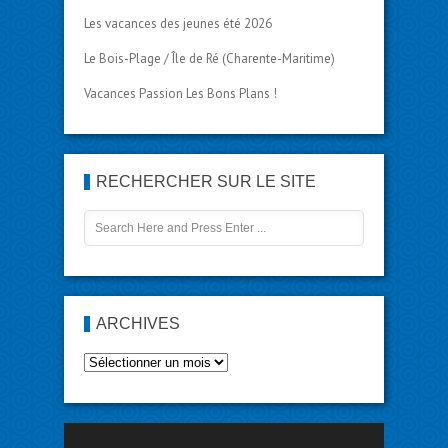
Les vacances des jeunes été 2026
Le Bois-Plage / Île de Ré (Charente-Maritime)
Vacances Passion Les Bons Plans !
RECHERCHER SUR LE SITE
ARCHIVES